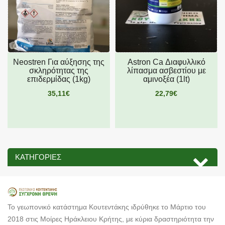
Neostren Για αύξησης της
Astron Ca Διαφυλλικό
σκληρότητας της
λίπασμα ασβεστίου με
επιδερμίδας (1kg)
αμινοξέα (1lt)
35,11€
22,79€
ΚΑΤΗΓΟΡΊΕΣ
Το γεωπονικό κατάστημα Κουτεντάκης ιδρύθηκε το Μάρτιο του
2018 στις Μοίρες Ηράκλειου Κρήτης, με κύρια δραστηριότητα την