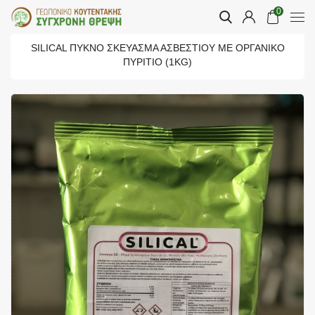
0
SILICAL ΠΥΚΝΌ ΣΚΕΎΑΣΜΑ ΑΣΒΕΣΤΊΟΥ ΜΕ ΟΡΓΑΝΙΚΌ
ΠΥΡΊΤΙΟ (1KG)