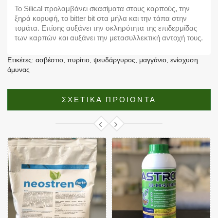
Το Silical προλαμβάνει σκασίματα στους καρπούς, την
ξηρά κορυφή, το bitter bit στα μήλα και την τάπα στην
τομάτα. Επίσης αυξάνει την σκληρότητα της επιδερμίδας
των καρπών και αυξάνει την μετασυλλεκτική αντοχή τους.
Ετικέτες:
ασβέστιο
,
πυρίτιο
,
ψευδάργυρος
,
μαγγάνιο
,
ενίσχυση
άμυνας
ΣΧΕΤΙΚΑ ΠΡΟΙΟΝΤΑ