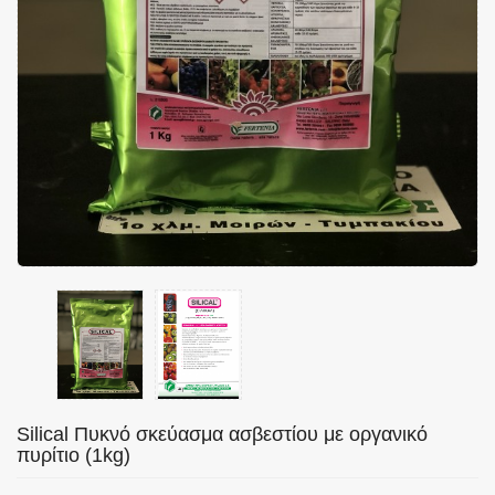
Silical Πυκνό σκεύασμα ασβεστίου με οργανικό
πυρίτιο (1kg)