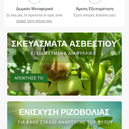
Δωρεάν Μεταφορικά
Άμεση Εξυπηρέτηση
Σε όλα μας τα προιόντα οι τιμές είναι
Έχετε απορία; Καλέστε μας!
τελικές στην πόρτα σου
.
ΑΠΟΚΤΗΣΕ ΤΟ