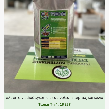
eXtreme vit Βιοδιεγέρτης με αμινοξέα, βιταμίνες και κάλιο
Τελική Τιμή: 18,23€