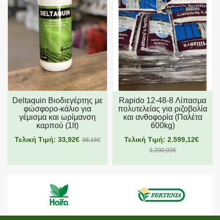
Deltaquin Βιοδιεγέρτης με
Rapido 12-48-8 Λίπασμα
φώσφορο-κάλιο για
πολυτελείας για ριζοβολία
γέμισμα και ωρίμανση
και ανθοφορία (Παλέτα
καρπού (1lt)
600kg)
Τελική Τιμή: 33,92€
Τελική Τιμή: 2.599,12€
38,16€
3.200,03€