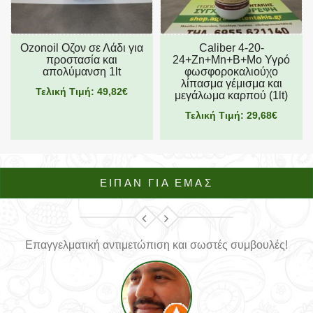
Ozonoil Οζον σε Λάδι για
Caliber 4-20-
προστασία και
24+Zn+Mn+B+Mo Υγρό
απολύμανση 1lt
φωσφοροκαλιούχο
λίπασμα γέμισμα και
Τελική Τιμή: 49,82€
μεγάλωμα καρπού (1lt)
Τελική Τιμή: 29,68€
ΕΙΠΑΝ ΓΙΑ ΕΜΑΣ
Επαγγελματική αντιμετώπιση και σωστές συμβουλές!
ν