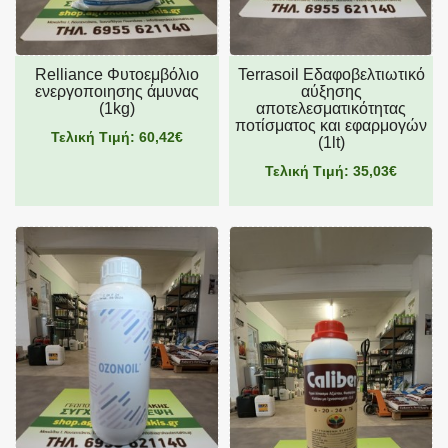
Relliance Φυτοεμβόλιο
Terrasoil Εδαφοβελτιωτικό
ενεργοποιησης άμυνας
αύξησης
(1kg)
αποτελεσματικότητας
ποτίσματος και εφαρμογών
Τελική Τιμή: 60,42€
(1lt)
Τελική Τιμή: 35,03€