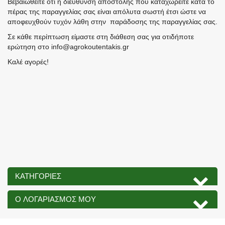
Βεβαιωθείτε ότι η διεύθυνση αποστολής που καταχωρείτε κατά το
πέρας της παραγγελίας σας είναι απόλυτα σωστή έτσι ώστε να
αποφευχθούν τυχόν λάθη στην παράδοσης της παραγγελίας σας.
Σε κάθε περίπτωση είμαστε στη διάθεση σας για οτιδήποτε
ερώτηση στο info@agrokoutentakis.gr
Καλέ αγορές!
ΚΑΤΗΓΟΡΊΕΣ
O ΛΟΓΑΡΙΑΣΜΌΣ ΜΟΥ