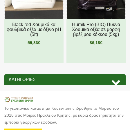
Black red Χουμικά και
Humik Pro (ΒΙΟ) Πυκνά
φουλβικά οξέα με όξινο pH
Χουμικά οξέα σε μορφή
(5lt)
βρέξιμου κόκκου (5kg)
59,36€
86,18€
ΚΑΤΗΓΟΡΊΕΣ
Το γεωπονικό κατάστημα Κουτεντάκης ιδρύθηκε το Μάρτιο του
2018 στις Μοίρες Ηράκλειου Κρήτης, με κύρια δραστηριότητα την
εμπορία γεωργικών εφοδίων.