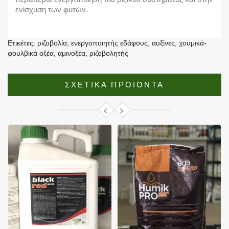
ενίσχυση των φυτών.
Ετικέτες:
ριζοβολία
,
ενεργοποιητής εδάφους
,
αυξίνες
,
χουμικά-
φουλβικά οξέα
,
αμινοξέα
,
ριζοβολητής
ΣΧΕΤΙΚΑ ΠΡΟΙΟΝΤΑ