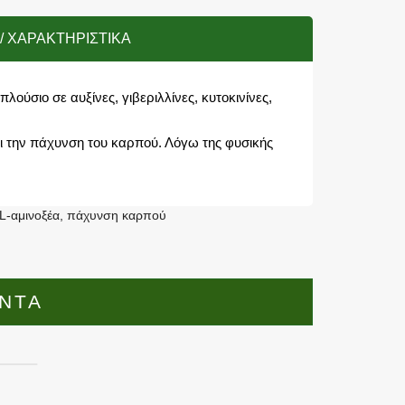
/ ΧΑΡΑΚΤΗΡΙΣΤΙΚΆ
ούσιο σε αυξίνες, γιβεριλλίνες, κυτοκινίνες,
αι την πάχυνση του καρπού. Λόγω της φυσικής
L-αμινοξέα
,
πάχυνση καρπού
ΟΝΤΑ