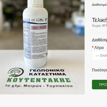
Διαθεσιμό
Τελική
Χωρίς ΦΠ
Διαθέσι
Λίτρα
Ποσότητ
ΠΡΟ