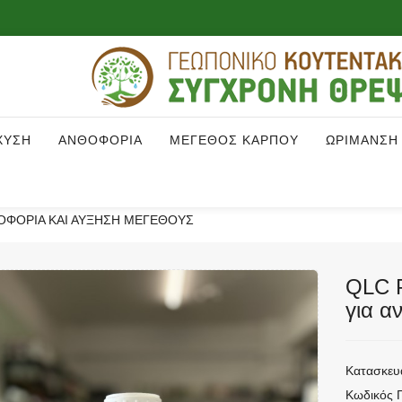
ΧΥΣΗ
ΑΝΘΟΦΟΡΙΑ
ΜΕΓΕΘΟΣ ΚΑΡΠΟΥ
ΩΡΙΜΑΝΣΗ
ΝΘΟΦΟΡΊΑ ΚΑΙ ΑΎΞΗΣΗ ΜΕΓΈΘΟΥΣ
QLC P
για α
Κατασκευ
Κωδικός 