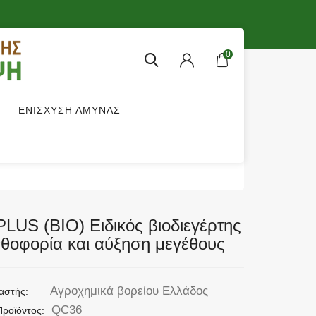
0
ΕΝΙΣΧΥΣΗ ΑΜΥΝΑΣ
LUS (BIO) Ειδικός βιοδιεγέρτης
νθοφορία και αύξηση μεγέθους
Αγροχημικά βορείου Ελλάδος
αστής:
QC36
Προϊόντος: