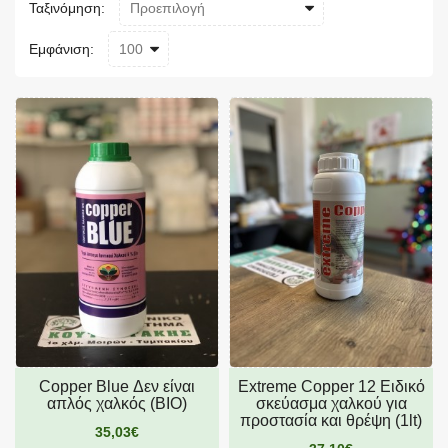
Ταξινόμηση:
Εμφάνιση:
Copper Blue Δεν είναι
Extreme Copper 12 Ειδικό
απλός χαλκός (BIO)
σκεύασμα χαλκού για
προστασία και θρέψη (1lt)
35,03€