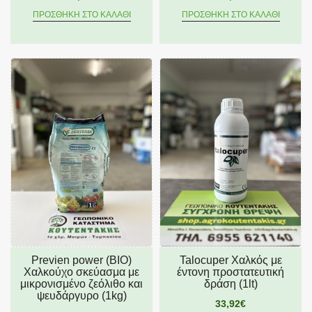
ΠΡΟΣΘΉΚΗ ΣΤΟ ΚΑΛΆΘΙ
ΠΡΟΣΘΉΚΗ ΣΤΟ ΚΑΛΆΘΙ
Previen power (ΒΙΟ)
Talocuper Χαλκός με
Χαλκούχο σκεύασμα με
έντονη προστατευτική
μικρονισμένο ζεόλιθο και
δράση (1lt)
ψευδάργυρο (1kg)
33,92€