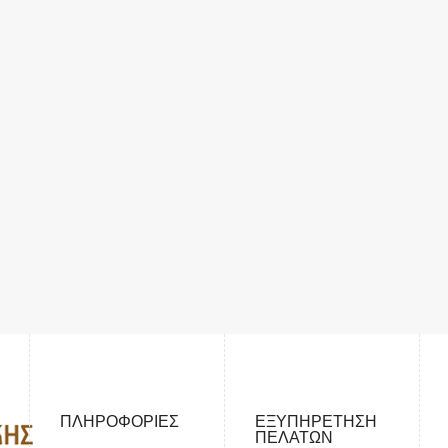
ΠΛΗΡΟΦΟΡΊΕΣ
ΕΞΥΠΗΡΈΤΗΣΗ
ΠΕΛΑΤΏΝ