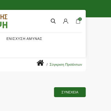
0
ΕΝΙΣΧΥΣΗ ΑΜΥΝΑΣ
Σύγκριση Προϊόντων
ΣΥΝΈΧΕΙΑ