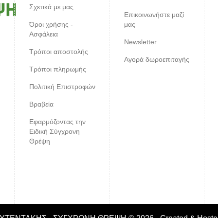
Σχετικά με μας
Επικοινωνήστε μαζί
Όροι χρήσης -
μας
Ασφάλεια
Newsletter
Τρόποι αποστολής
Αγορά δωροεπιταγής
Τρόποι πληρωμής
Πολιτική Επιστροφών
Βραβεία
Εφαρμόζοντας την
Ειδική Σύγχρονη
Θρέψη