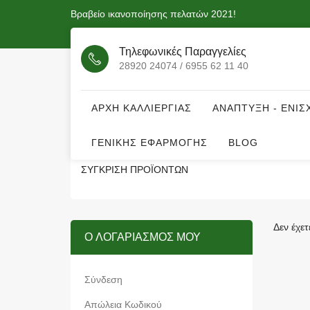
Βραβείο ικανοποίησης πελατών 2021!
Τηλεφωνικές Παραγγελίες
28920 24074 / 6955 62 11 40
ΑΡΧΗ ΚΑΛΛΙΕΡΓΙΑΣ
ΑΝΑΠΤΥΞΗ - ΕΝΙΣ
ΓΕΝΙΚΗΣ ΕΦΑΡΜΟΓΗΣ
BLOG
ΣΎΓΚΡΙΣΗ ΠΡΟΪΌΝΤΩΝ
Δεν έχετ
O ΛΟΓΑΡΙΑΣΜΌΣ ΜΟΥ
Σύνδεση
Απώλεια Κωδικού