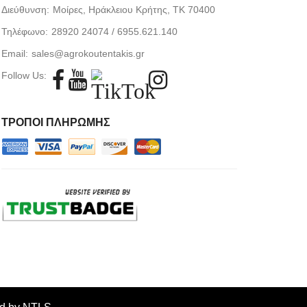
Διεύθυνση:
Μοίρες, Ηράκλειου Κρήτης, TK 70400
Τηλέφωνο:
28920 24074 / 6955.621.140
Email:
sales@agrokoutentakis.gr
Follow Us:
ΤΡΟΠΟΙ ΠΛΗΡΩΜΗΣ