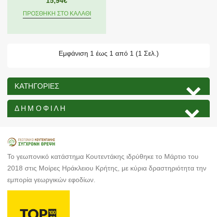
15,94€
ΠΡΟΣΘΉΚΗ ΣΤΟ ΚΑΛΆΘΙ
Εμφάνιση 1 έως 1 από 1 (1 Σελ.)
ΚΑΤΗΓΟΡΊΕΣ
ΔΗΜΟΦΙΛΉ
Το γεωπονικό κατάστημα Κουτεντάκης ιδρύθηκε το Μάρτιο του
2018 στις Μοίρες Ηράκλειου Κρήτης, με κύρια δραστηριότητα την
εμπορία γεωργικών εφοδίων.