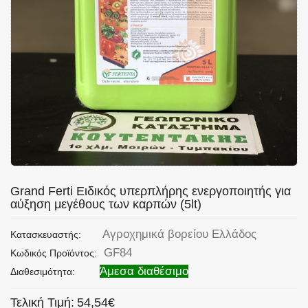
Grand Ferti Ειδικός υπερπλήρης ενεργοποιητής για
αύξηση μεγέθους των καρπών (5lt)
Αγροχημικά βορείου Ελλάδος
Κατασκευαστής:
GF84
Κωδικός Προϊόντος:
Άμεσα διαθέσιμο
Διαθεσιμότητα:
Τελική Τιμή:
54,54€