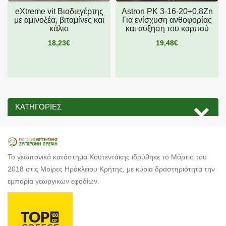
eXtreme vit Βιοδιεγέρτης
Astron PK 3-16-20+0,8Zn
με αμινοξέα, βιταμίνες και
Για ενίσχυση ανθοφορίας
κάλιο
και αύξηση του καρπού
18,23€
19,48€
ΚΑΤΗΓΟΡΊΕΣ
Το γεωπονικό κατάστημα Κουτεντάκης ιδρύθηκε το Μάρτιο του
2018 στις Μοίρες Ηράκλειου Κρήτης, με κύρια δραστηριότητα την
εμπορία γεωργικών εφοδίων.