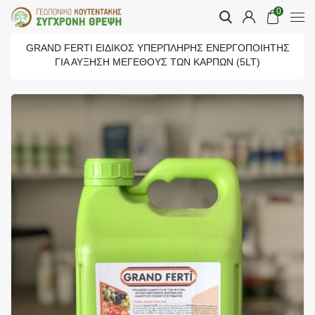
0
GRAND FERTI ΕΙΔΙΚΌΣ ΥΠΕΡΠΛΉΡΗΣ ΕΝΕΡΓΟΠΟΙΗΤΉΣ
ΓΙΑ ΑΎΞΗΣΗ ΜΕΓΈΘΟΥΣ ΤΩΝ ΚΑΡΠΏΝ (5LT)