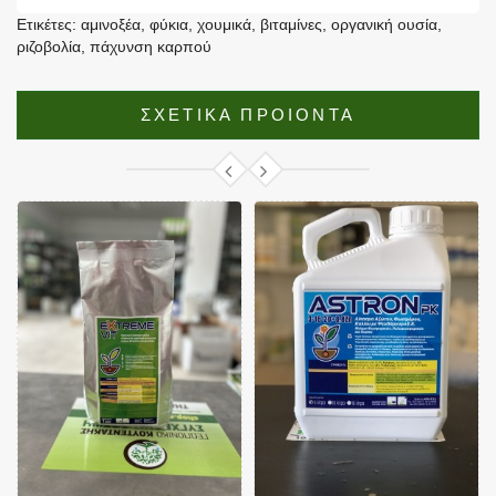
Ετικέτες:
αμινοξέα
,
φύκια
,
χουμικά
,
βιταμίνες
,
οργανική ουσία
,
ριζοβολία
,
πάχυνση καρπού
ΣΧΕΤΙΚΑ ΠΡΟΙΟΝΤΑ