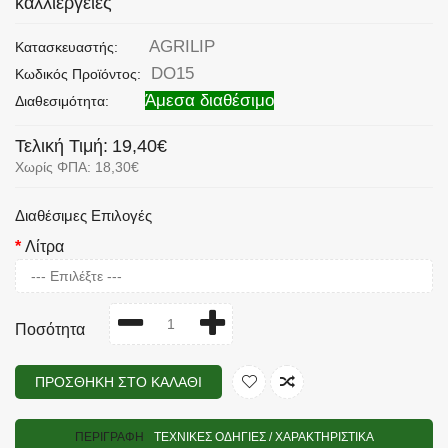
καλλιέργειες
AGRILIP
Κατασκευαστής:
DO15
Κωδικός Προϊόντος:
Άμεσα διαθέσιμο
Διαθεσιμότητα:
Τελική Τιμή:
19,40€
Χωρίς ΦΠΑ: 18,30€
Διαθέσιμες Επιλογές
Λίτρα
Ποσότητα
ΠΡΟΣΘΉΚΗ ΣΤΟ ΚΑΛΆΘΙ
ΠΕΡΙΓΡΑΦΉ
TΕΧΝΙΚΈΣ ΟΔΗΓΊΕΣ / ΧΑΡΑΚΤΗΡΙΣΤΙΚΆ