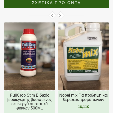
ΣΧΕΤΙΚΑ ΠΡΟΙΟΝΤΑ
FullCrop Stim Ειδικός
Nobel mix Για πρόληψη και
βιοδιεγέρτης βασισμένος
θεραπεία τροφοπενιών
σε ενεργά συστατικά
16,11€
φυκιών 500ML