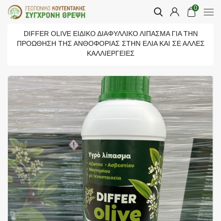
0
DIFFER OLIVE ΕΙΔΙΚΌ ΔΙΑΦΥΛΛΙΚΌ ΛΊΠΑΣΜΑ ΓΙΑ ΤΗΝ
ΠΡΟΏΘΗΣΗ ΤΗΣ ΑΝΘΟΦΟΡΊΑΣ ΣΤΗΝ ΕΛΙΆ ΚΑΙ ΣΕ ΆΛΛΕΣ
ΚΑΛΛΙΈΡΓΕΙΕΣ