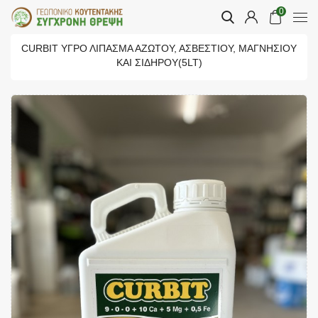
0
CURBIT ΥΓΡΌ ΛΊΠΑΣΜΑ ΑΖΏΤΟΥ, ΑΣΒΕΣΤΊΟΥ, ΜΑΓΝΗΣΊΟΥ
ΚΑΙ ΣΙΔΉΡΟΥ(5LT)