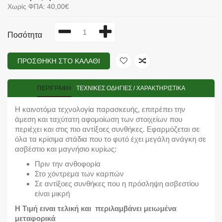
Χωρίς ΦΠΑ: 40,00€
Ποσότητα
ΠΡΟΣΘΉΚΗ ΣΤΟ ΚΑΛΆΘΙ
ΠΕΡΙΓΡΑΦΉ
TΕΧΝΙΚΈΣ ΟΔΗΓΊΕΣ / ΧΑΡΑΚΤΗΡΙΣΤΙΚΆ
Η καινοτόμα τεχνολογία παρασκευής, επιτρέπει την
άμεση και ταχύτατη αφομοίωση των στοιχείων που
περιέχει και στις πιο αντίξοες συνθήκες. Εφαρμόζεται σε
όλα τα κρίσιμα στάδια που το φυτό έχει μεγάλη ανάγκη σε
ασβέστιο και μαγνήσιο κυρίως:
Πριν την ανθοφορία
Στο χόντρεμα των καρπών
Σε αντίξοες συνθήκες που η πρόσληψη ασβεστίου
είναι μικρή
H Tιμή ειναι τελική και περιλαμβάνει μειωμένα
μεταφορικά