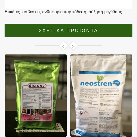
Ετικέτες:
ασβέστιο
,
ανθοφορία-καρπόδεση
,
αύξηση μεγέθους
ΣΧΕΤΙΚΑ ΠΡΟΙΟΝΤΑ