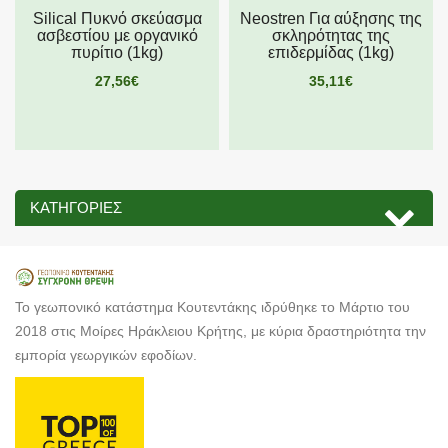
Silical Πυκνό σκεύασμα
Neostren Για αύξησης της
ασβεστίου με οργανικό
σκληρότητας της
πυρίτιο (1kg)
επιδερμίδας (1kg)
27,56€
35,11€
ΚΑΤΗΓΟΡΊΕΣ
Το γεωπονικό κατάστημα Κουτεντάκης ιδρύθηκε το Μάρτιο του
2018 στις Μοίρες Ηράκλειου Κρήτης, με κύρια δραστηριότητα την
εμπορία γεωργικών εφοδίων.