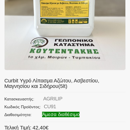
Curbit Υγρό Λίπασμα Αζώτου, Ασβεστίου,
Μαγνησίου και Σιδήρου(5lt)
AGRILIP
Κατασκευαστής:
CU91
Κωδικός Προϊόντος:
Άμεσα διαθέσιμο
Διαθεσιμότητα:
Τελική Τιμή:
42,40€